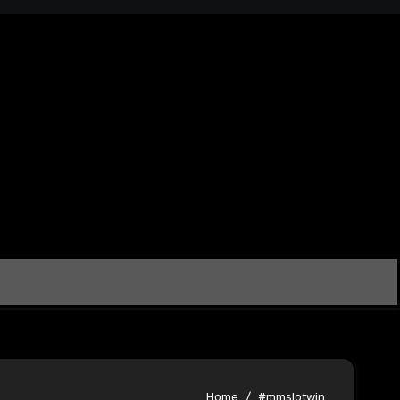
Home
#mmslotwin