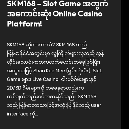
SKM168 – Slot Game အတွက်
အကောင်းဆုံး Online Casino
Platform!
SKM168 ဆိုတာဘာလဲ? SKM 168 သည်
မြန်မာနိုင်ငံအတွင်းမှာ လူကြိုက်များလှသည့် အွန်
လိုင်းလောင်းကစားပလက်ဖောင်းတစ်ခုဖြစ်ပြီး၊
အထူးသဖြင့် Shan Koe Mee (ရှမ်းကိုးမီး), Slot
Game များ၊ Live Casino၊ ငါးပစ်ဂိမ်းများနှင့်
2D/3D ဂိမ်းများကို တစ်နေရာတည်းက
တစ်ချက်တည်းဝင်ကစားနိုင်သည်။ SKM 168
သည် မြန်မာဘာသာဖြင့်အသုံးပြုနိုင်သည့် user
interface ကို…