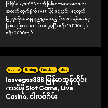
ဖြစ်ပြီး၊ Kyat888 သည် မြန်မာကစားသမားများ
အတွက် တိုက်ရိုက် Kyat ဖြင့် ငွေသွင်း၊ ငွေထုတ်
ပြုလုပ်နိုင်စေရန်ရည်ရွယ်သည့် ဂိမ်းဝက်ဆိုဒ်တစ်ခု
ဖြစ်သည်။ အကောင့်သစ်ဖွင့်ပြီး ဖရီး 15,000ကျပ်
ဖရီး 9,000ကျပ်…
casino
fishing
football
slot
lasvegas888 မြန်မာအွန်လိုင်း
ကာစီနို Slot Game, Live
Casino, ငါးပစ်ဂိမ်း