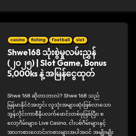
casino
fishing
football
slot
Shwe168 သုံးစွဲမှုလမ်းညွှန်
(၂၀၂၅) | Slot Game, Bonus
5,000ks နဲ့ အမြန်ငွေထုတ်
Shwe 168 ဆိုတာဘာလဲ? Shwe 168 သည်
မြန်မာနိုင်ငံအတွင်း လူသုံးအများဆုံးဖြစ်လာသော
အွန်လိုင်းကာစီနိုပလက်ဖောင်းတစ်ခုဖြစ်ပြီး၊ စ
လော့ဂိမ်းများ၊ Live Casino, ငါးပစ်ဂိမ်းများနှင့်
အားကစားလောင်းကစားများအပါအဝင် အမျိုးမျိုး