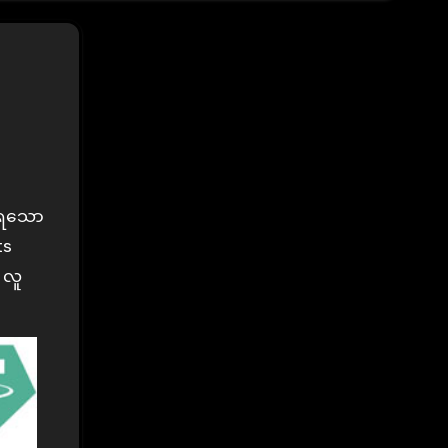
ချရသော
ts
 လူ