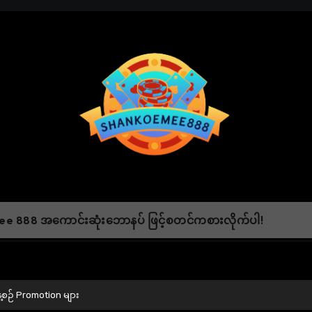
e 888 အကောင်းဆုံးဘောနပ် ဖြင့်စတင်ကစားလိုက်ပါ!
စဉ် Promotion များ