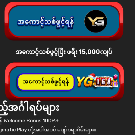
အကောင့်သစ်ဖွင့်ပြီး ဖရီး 15,000ကျပ်
အင်္ဂါရပ်များ
ရန် Welcome Bonus 100%+
gmatic Play တို့အပါအဝင် ပျော်စရာဂိမ်းများ။