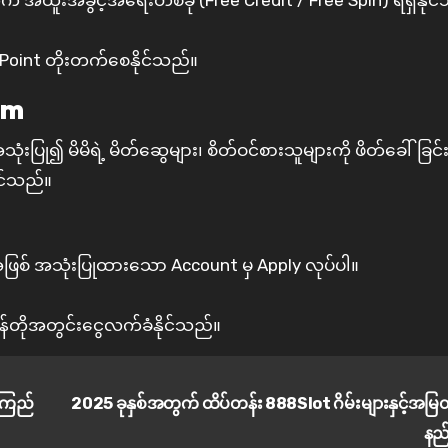
 အထူးအခွင့်အရေးတစ်ခု (Free Credit / Free Spin) ရရှိနိုင
 Point တိုးတက်စေနိုင်သည်။
am
ုံးပြု၍ မိမိရဲ့ မိတ်ဆွေများ၊ စိတ်ဝင်စားသူများကို ဖိတ်ခေါ်ခြင်းဖ
ုင်သည်။
အဖြစ် အသုံးပြုထားသော Account မှ Apply လုပ်ပါ။
တိုအတွင်းငွေလက်ခံနိုင်သည်။
ကြည်
2025 ခုနှစ်အတွက် ထိပ်တန်း 888Slot ဂိမ်းများနှင့်အမြ
နည