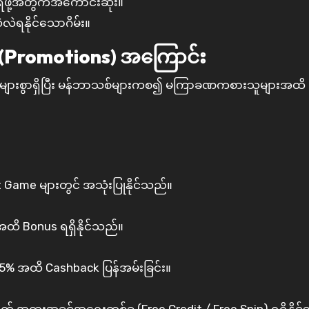
်ရဖို့အတွက်အကောင်းဆုံး။
ဲရနိုင်သောဂိမ်း။
ား (Promotions) အကြောင်း
းရှင်းများစွာရှိပြီး မန်ဘာသစ်များကစ၍ မကြာခဏကစားသူများအထိ
t Game များတွင် အသုံးပြုနိုင်သည်။
ထိ Bonus ရရှိနိုင်သည်။
 15% အထိ Cashback ပြန်အမ်းခြင်း။