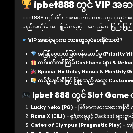
ipbet888 တွင် VIP အဆင့်
ipbet888 တွင် ဂိမ်းများအတော်လေးဆော့နေသူမျာ
သည့်အတိုင်း အကျိုးခံစားခွင့်များလည်း တဖြည်းဖြည်း
VIP အဆင့်များက ဘာတွေလုပ်ပေးနိုင်သလဲ?
အမြန်ငွေထုတ်ခြင်းဝန်ဆောင်မှု (Priority 
တစ်ပတ်တစ်ကြိမ် Cashback များ & Relo
Special Birthday Bonus & Monthly Gi
တစ်ဦးချင်းစီဖြင့် ပြုစုသည့် အထူး Custo
ipbet 888 တွင် Slot Game ထဲ
Lucky Neko (PG)
– မြန်မာကစားသမားအကြိုက်
Roma X (JILI)
– စွန့်စားမှုနှင့် Jackpot များစွာ
Gates of Olympus (Pragmatic Play)
– အမြ