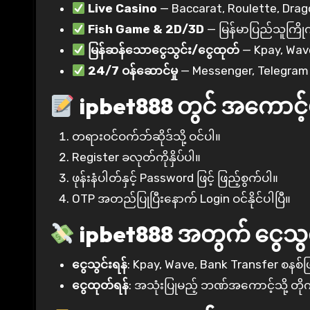
Live Casino
— Baccarat, Roulette, Dragon 
Fish Game & 2D/3D
— မြန်မာပြည်သူကြိုက်
မြန်ဆန်သောငွေသွင်း/ငွေထုတ်
— Kpay, WaveP
24/7 ဝန်ဆောင်မှု
— Messenger, Telegram 
ipbet888 တွင် အကောင့်ဖ
တရားဝင်ဝက်ဘ်ဆိုဒ်သို့ ဝင်ပါ။
Register ခလုတ်ကိုနှိပ်ပါ။
ဖုန်းနံပါတ်နှင့် Password ဖြင့် ဖြည့်စွက်ပါ။
OTP အတည်ပြုပြီးနောက် Login ဝင်နိုင်ပါပြီ။
ipbet888 အတွက် ငွေသွင
ငွေသွင်းရန်
: Kpay, Wave, Bank Transfer စနစ်ဖြင့
ငွေထုတ်ရန်
: အသုံးပြုမည့် ဘဏ်အကောင့်သို့ တိုက်ရ