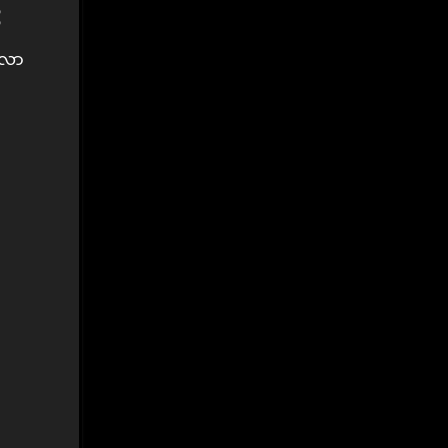
း
်လာ