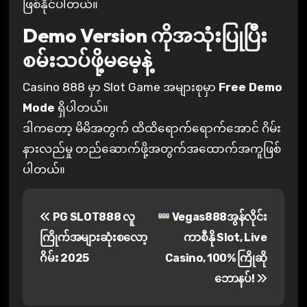
ဖြစ်နိုင်ပါတယ်။
Demo Version ကိုအသုံးပြုပြီး
စမ်းသပ်ဖို့မမေ့နဲ့
Casino 888 မှာ Slot Game အများစုမှာ
Free Demo
Mode
ရှိပါတယ်။
ဒါကတော့ မိမိအတွက် ထိထိရောက်ရောက်အောင် ဂိမ်း
နားလည်မှု တည်ဆောက်ဖို့အတွက်အထောက်အကူဖြစ်
ပါတယ်။
P
PG SLOT888 လူ
Vegas888အွန်လိုင်း
o
ကြိုက်အများဆုံးစလော့
ကာစီနို Slot, Live
s
ဂိမ်း 2025
Casino, 100% ကြိုဆို
ဘောနပ်!
t