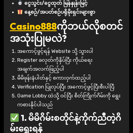
ငွေသွင်း/ငွေထုတ် မြန်နှုန်းမြင့်
နေ့စဉ်/အပတ်စဉ်ပရိုမိုးရှင်းများစွာ
Casino888
ကိုဘယ်လိုစတင်
အသုံးပြုမလဲ?
အကောင့်ဖွင့်ရန် Website သို့ သွားပါ
Register ခလုတ်ကိုနှိပ်ပြီး ကိုယ်ရေး
အချက်အလက်ဖြည့်ပါ
မိမိဖုန်းနံပါတ်နှင့် စကားဝှက်ထည့်ပါ
Verification ပြုလုပ်ပြီး အကောင့်ဖွင့်ပြီးစီးပါပြီ
Game Lobby ထဲသို့ ဝင်ပြီး စိတ်ကြိုက်ဂိမ်းကို ရွေး
ကစားနိုင်ပါသည်
1. မိမိဂိမ်းစတိုင်နဲ့ကိုက်ညီတဲ့ဂိ
မ်းရွေးရန်