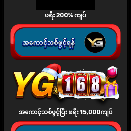
ဖရီး 200% ကျပ်
အကောင့်သစ်ဖွင့်ပြီး ဖရီး 15,000ကျပ်