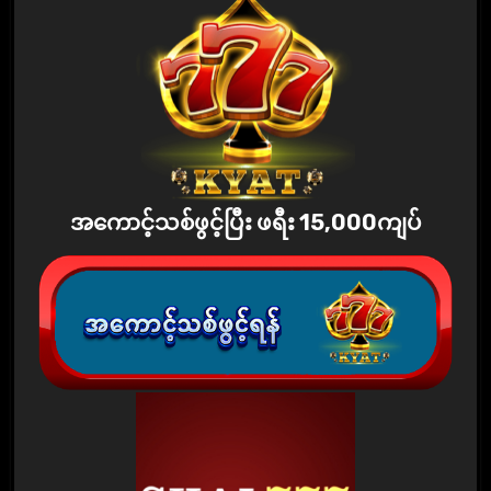
အကောင့်သစ်ဖွင့်ပြီး ဖရီး 15,000ကျပ်