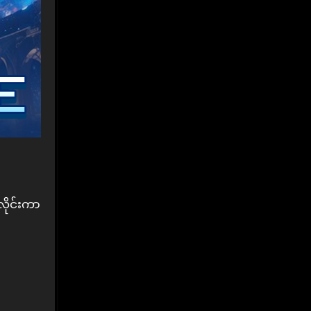
လိုင်းကာ