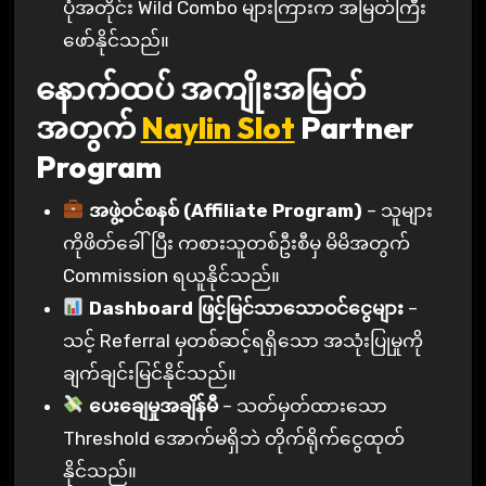
ပုံအတိုင်း Wild Combo များကြားက အမြတ်ကြီး
ဖော်နိုင်သည်။
နောက်ထပ် အကျိုးအမြတ်
အတွက်
Naylin Slot
Partner
Program
အဖွဲ့ဝင်စနစ် (Affiliate Program)
– သူများ
ကိုဖိတ်ခေါ်ပြီး ကစားသူတစ်ဦးစီမှ မိမိအတွက်
Commission ရယူနိုင်သည်။
Dashboard ဖြင့်မြင်သာသောဝင်ငွေများ
–
သင့် Referral မှတစ်ဆင့်ရရှိသော အသုံးပြုမှုကို
ချက်ချင်းမြင်နိုင်သည်။
ပေးချေမှုအချိန်မီ
– သတ်မှတ်ထားသော
Threshold အောက်မရှိဘဲ တိုက်ရိုက်ငွေထုတ်
နိုင်သည်။