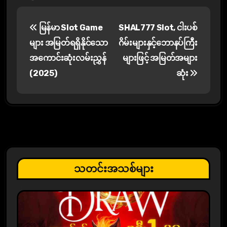
P
မြန်မာ Slot Game
SHAL777 Slot, ငါးပစ်
o
များ အမြတ်ရရှိနိုင်သော
ဂိမ်းများနှင့်ဘောနပ်ကြီး
s
အကောင်းဆုံးလမ်းညွှန်
များဖြင့် အမြတ်အများ
(2025)
ဆုံး
t
n
a
v
i
သတင်းအသစ်များ
g
a
t