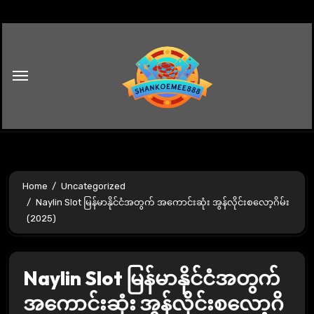
Skip
to
content
Home
Uncategorized
Naylin Slot မြန်မာနိုင်ငံအတွက် အကောင်းဆုံး အွန်လိုင်းစလော့ဂိမ်း
(2025)
Naylin Slot မြန်မာနိုင်ငံအတွက်
အကောင်းဆုံး အွန်လိုင်းစလော့ဂိ