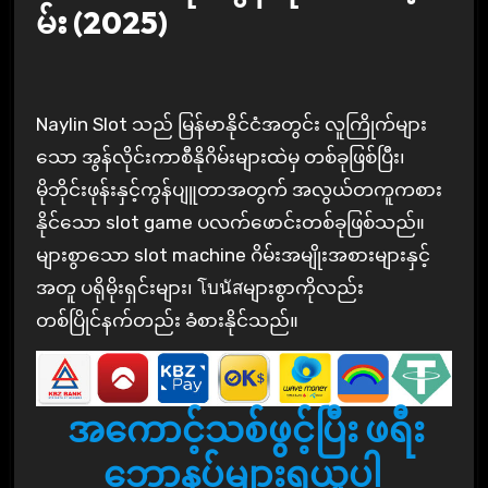
မ်း (2025)
Naylin Slot သည် မြန်မာနိုင်ငံအတွင်း လူကြိုက်များ
သော အွန်လိုင်းကာစီနိုဂိမ်းများထဲမှ တစ်ခုဖြစ်ပြီး၊
မိုဘိုင်းဖုန်းနှင့်ကွန်ပျူတာအတွက် အလွယ်တကူကစား
နိုင်သော slot game ပလက်ဖောင်းတစ်ခုဖြစ်သည်။
များစွာသော slot machine ဂိမ်းအမျိုးအစားများနှင့်
အတူ ပရိုမိုးရှင်းများ၊ โบนัสများစွာကိုလည်း
တစ်ပြိုင်နက်တည်း ခံစားနိုင်သည်။
အကောင့်သစ်ဖွင့်ပြီး ဖရီး
ဘောနပ်များရယူပါ