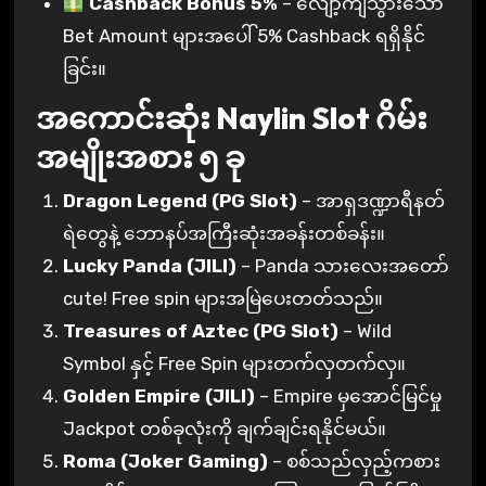
Cashback Bonus 5%
– လျော့ကျသွားသော
Bet Amount များအပေါ် 5% Cashback ရရှိနိုင်
ခြင်း။
အကောင်းဆုံး Naylin Slot ဂိမ်း
အမျိုးအစား ၅ ခု
Dragon Legend (PG Slot)
– အာရှဒဏ္ဍာရီနတ်
ရဲတွေနဲ့ ဘောနပ်အကြီးဆုံးအခန်းတစ်ခန်း။
Lucky Panda (JILI)
– Panda သားလေးအတော်
cute! Free spin များအမြဲပေးတတ်သည်။
Treasures of Aztec (PG Slot)
– Wild
Symbol နှင့် Free Spin များတက်လှတက်လှ။
Golden Empire (JILI)
– Empire မှအောင်မြင်မှု
Jackpot တစ်ခုလုံးကို ချက်ချင်းရနိုင်မယ်။
Roma (Joker Gaming)
– စစ်သည်လှည့်ကစား