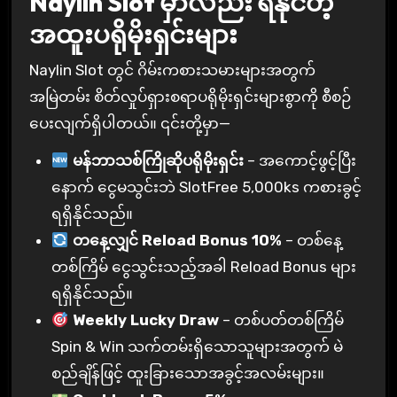
Naylin Slot မှာလည်း ရနိုင်တဲ့
အထူးပရိုမိုးရှင်းများ
Naylin Slot တွင် ဂိမ်းကစားသမားများအတွက်
အမြဲတမ်း စိတ်လှုပ်ရှားစရာပရိုမိုးရှင်းများစွာကို စီစဉ်
ပေးလျက်ရှိပါတယ်။ ၎င်းတို့မှာ—
မန်ဘာသစ်ကြိုဆိုပရိုမိုးရှင်း
– အကောင့်ဖွင့်ပြီး
နောက် ငွေမသွင်းဘဲ SlotFree 5,000ks ကစားခွင့်
ရရှိနိုင်သည်။
တနေ့လျှင် Reload Bonus 10%
– တစ်နေ့
တစ်ကြိမ် ငွေသွင်းသည့်အခါ Reload Bonus များ
ရရှိနိုင်သည်။
Weekly Lucky Draw
– တစ်ပတ်တစ်ကြိမ်
Spin & Win သက်တမ်းရှိသောသူများအတွက် မဲ
စည်ချိန်ဖြင့် ထူးခြားသောအခွင့်အလမ်းများ။