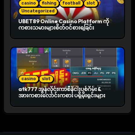
casino
fishing
football
slot
Uncategorized
UBET89 Online Casino Platform ကို
ကစားသမားများစိတ်ဝင်စားရခြင်း
casino
slot
atk777 အွန်လိုင်းကာစီနိငါးပစ်ဂိမ်း &
အားကစားလောင်းကစား ပရိုမိုးရှင်းများ