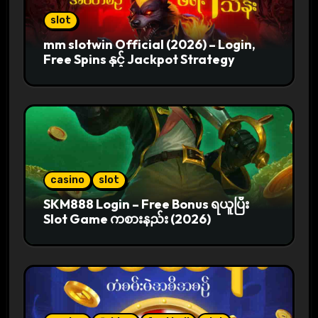
i
slot
mm slotwin Official (2026) – Login,
o
Free Spins နှင့် Jackpot Strategy
n
casino
slot
SKM888 Login – Free Bonus ရယူပြီး
Slot Game ကစားနည်း (2026)