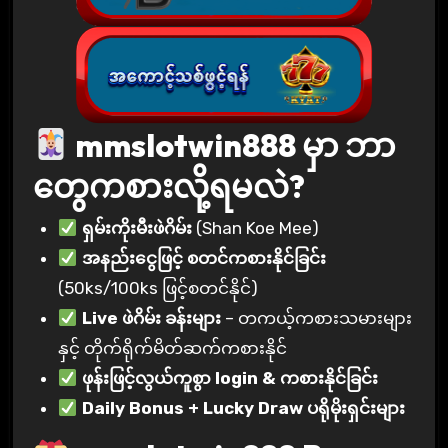
mmslotwin888 မှာ ဘာ
တွေကစားလို့ရမလဲ?
ရှမ်းကိုးမီးဖဲဂိမ်း
(Shan Koe Mee)
အနည်းငွေဖြင့် စတင်ကစားနိုင်ခြင်း
(50ks/100ks ဖြင့်စတင်နိုင်)
Live ဖဲဂိမ်း ခန်းများ
– တကယ့်ကစားသမားများ
နှင့် တိုက်ရိုက်မိတ်ဆက်ကစားနိုင်
ဖုန်းဖြင့်လွယ်ကူစွာ login & ကစားနိုင်ခြင်း
Daily Bonus + Lucky Draw ပရိုမိုးရှင်းများ